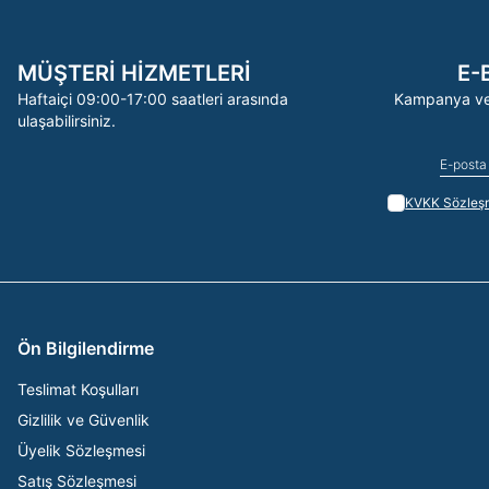
MÜŞTERİ HİZMETLERİ
E-
Haftaiçi 09:00-17:00 saatleri arasında
Kampanya ve 
ulaşabilirsiniz.
KVKK Sözleşm
Ön Bilgilendirme
Teslimat Koşulları
Gizlilik ve Güvenlik
Üyelik Sözleşmesi
Satış Sözleşmesi