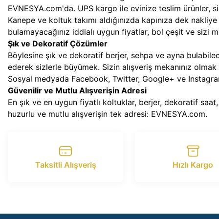
EVNESYA.com'da. UPS kargo ile evinize teslim ürünler, s
Kanepe ve koltuk takımı aldığınızda kapınıza dek nakliye 
bulamayacağınız iddialı uygun fiyatlar, bol çeşit ve sizi 
Şık ve Dekoratif Çözümler
Böylesine şık ve dekoratif berjer, sehpa ve ayna bulab
ederek sizlerle büyümek. Sizin alışveriş mekanınız olmak i
Sosyal medyada Facebook, Twitter, Google+ ve Instagram'd
Güvenilir ve Mutlu Alışverişin Adresi
En şık ve en uygun fiyatlı koltuklar, berjer, dekoratif sa
huzurlu ve mutlu alışverişin tek adresi: EVNESYA.com.
Taksitli Alışveriş
Hızlı Kargo