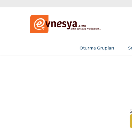
Oturma Grupları
S
Ş