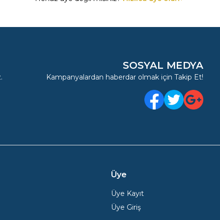
SOSYAL MEDYA
.
Kampanyalardan haberdar olmak için Takip Et!
Facebook
Twitter
Google Pl
Üye
Üye Kayıt
Üye Giriş