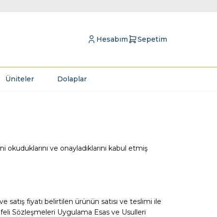
Hesabım
Sepetim
Üniteler
Dolaplar
ini okuduklarını ve onayladıklarını kabul etmiş
ve satış fiyatı belirtilen ürünün satısı ve teslimi ile
afeli Sözleşmeleri Uygulama Esas ve Usulleri