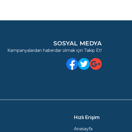
SOSYAL MEDYA
Kampanyalardan haberdar olmak için Takip Et!
Facebook
Twitter
Google Plus
Hızlı Erişim
Anasayfa