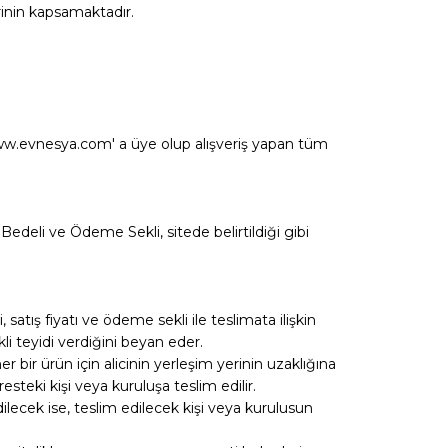
inin kapsamaktadır.
.evnesya.com' a üye olup alışveriş yapan tüm
edeli ve Ödeme Sekli, sitede belirtildiği gibi
satış fiyatı ve ödeme sekli ile teslimata ilişkin
i teyidi verdiğini beyan eder.
bir ürün için alicinin yerleşim yerinin uzaklığına
resteki kişi veya kuruluşa teslim edilir.
ilecek ise, teslim edilecek kişi veya kurulusun