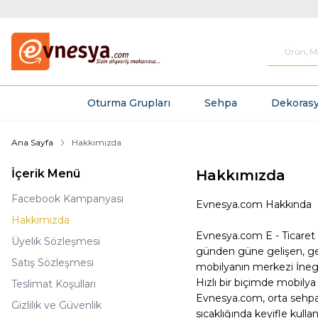
Oturma Grupları
Sehpa
Dekorasy
Ana Sayfa
Hakkımızda
İçerik Menü
Hakkımızda
Facebook Kampanyası
Evnesya.com Hakkında
Hakkımızda
Evnesya.com E - Ticaret 
Üyelik Sözleşmesi
günden güne gelişen, gen
Satış Sözleşmesi
mobilyanın merkezi İneg
Hızlı bir biçimde mobily
Teslimat Koşulları
Evnesya.com, orta sehpa,
Gizlilik ve Güvenlik
sıcaklığında keyifle kull