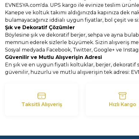
EVNESYA.com'da. UPS kargo ile evinize teslim ürünle
Kanepe ve koltuk takımı aldığınızda kapınıza dek nakl
bulamayacağınız iddialı uygun fiyatlar, bol çeşit ve s
Şık ve Dekoratif Çözümler
Böylesine şık ve dekoratif berjer, sehpa ve ayna bul
memnun ederek sizlerle büyümek. Sizin alışveriş mek
Sosyal medyada Facebook, Twitter, Google+ ve Instagram
Güvenilir ve Mutlu Alışverişin Adresi
En şık ve en uygun fiyatlı koltuklar, berjer, dekorati
güvenilir, huzurlu ve mutlu alışverişin tek adresi: 
Taksitli Alışveriş
Hızlı Kargo