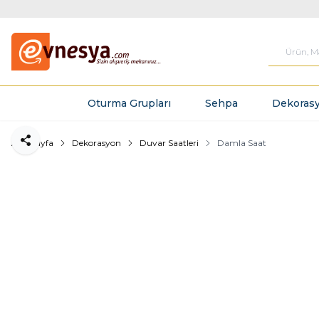
Oturma Grupları
Sehpa
Dekorasy
Ana Sayfa
Dekorasyon
Duvar Saatleri
Damla Saat
Paylaş