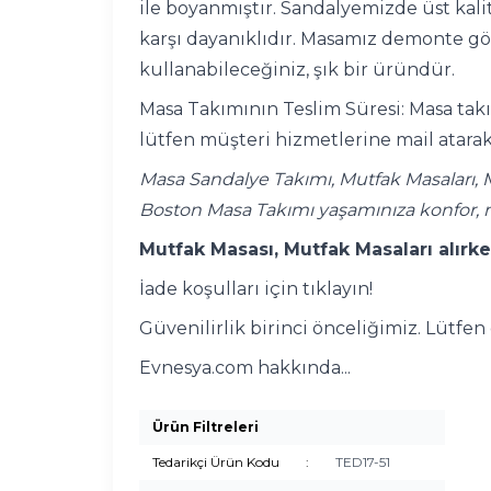
ile boyanmıştır. Sandalyemizde üst kali
karşı dayanıklıdır. Masamız demonte gönd
kullanabileceğiniz, şık bir üründür.
Masa Takımının Teslim Süresi: Masa takı
lütfen müşteri hizmetlerine mail atarak
Masa Sandalye Takımı, Mutfak Masaları, 
Boston Masa Takımı yaşamınıza konfor, 
Mutfak Masası, Mutfak Masaları alırke
İade koşulları için tıklayın!
Güvenilirlik birinci önceliğimiz. Lütfe
Evnesya.com hakkında...
Ürün Filtreleri
Tedarikçi Ürün Kodu
:
TED17-51