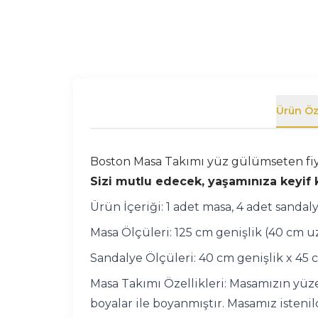
Ürün Öze
Boston Masa Takımı yüz gülümseten fiya
Sizi mutlu edecek, yaşamınıza keyif k
Ürün İçeriği: 1 adet masa, 4 adet sandaly
Masa Ölçüleri: 125 cm genişlik (40 cm u
Sandalye Ölçüleri: 40 cm genişlik x 45 
Masa Takımı Özellikleri: Masamızın yüze
boyalar ile boyanmıştır. Masamız isteni