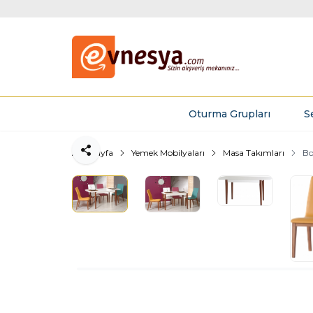
Oturma Grupları
S
Ana Sayfa
Yemek Mobilyaları
Masa Takımları
Bo
Paylaş