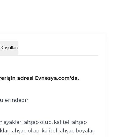
Koşulları
şverişin adresi Evnesya.com'da.
ülerindedir.
 ayakları ahşap olup, kaliteli ahşap
arı ahşap olup, kaliteli ahşap boyaları