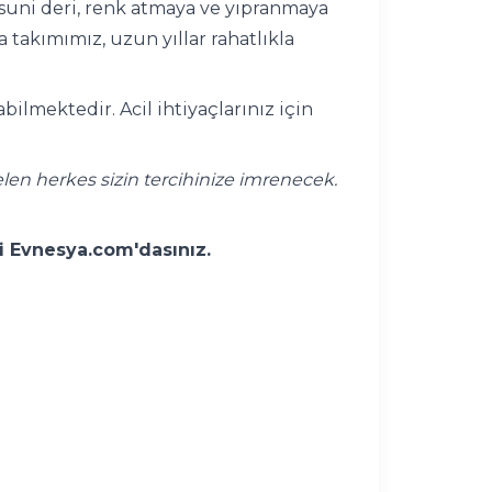
 suni deri, renk atmaya ve yıpranmaya
 takımımız, uzun yıllar rahatlıkla
ilmektedir. Acil ihtiyaçlarınız için
len herkes sizin tercihinize imrenecek.
si Evnesya.com'dasınız.