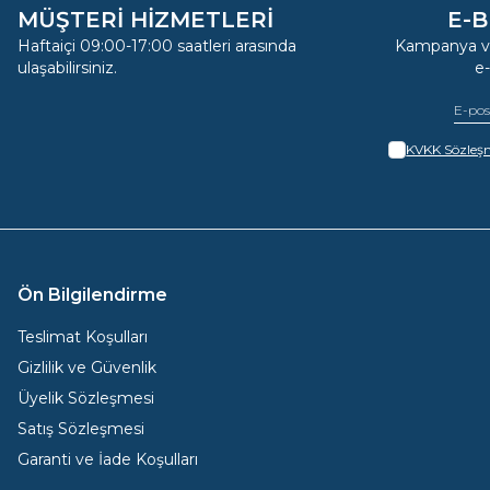
MÜŞTERİ HİZMETLERİ
E-B
Haftaiçi 09:00-17:00 saatleri arasında
Kampanya ve
ulaşabilirsiniz.
e
KVKK Sözleşm
Ön Bilgilendirme
Teslimat Koşulları
Gizlilik ve Güvenlik
Üyelik Sözleşmesi
Satış Sözleşmesi
Garanti ve İade Koşulları