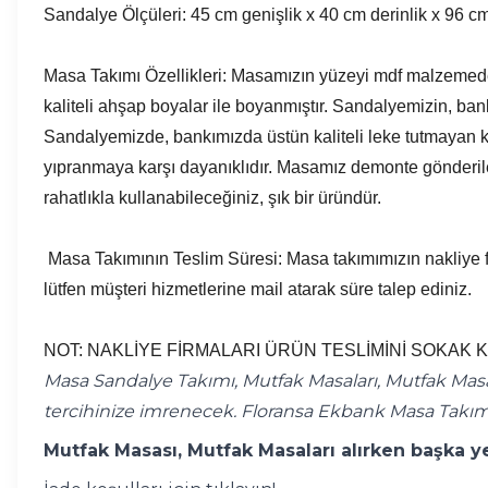
Sandalye Ölçüleri: 45 cm genişlik x 40 cm derinlik x 96 cm
Masa Takımı Özellikleri: Masamızın yüzeyi mdf malzemede
kaliteli ahşap boyalar ile boyanmıştır. Sandalyemizin, bank
Sandalyemizde, bankımızda üstün kaliteli leke tutmayan kum
yıpranmaya karşı dayanıklıdır. Masamız demonte gönderilec
rahatlıkla kullanabileceğiniz, şık bir üründür.
Masa Takımının Teslim Süresi: Masa takımımızın nakliye fir
lütfen müşteri hizmetlerine mail atarak süre talep ediniz.
NOT: NAKLİYE FİRMALARI ÜRÜN TESLİMİNİ SOKAK 
Masa Sandalye Takımı, Mutfak Masaları, Mutfak Masa
tercihinize imrenecek. Floransa Ekbank Masa Takım
Mutfak Masası, Mutfak Masaları alırken başka ye