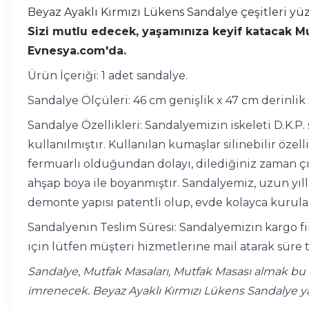
Beyaz Ayaklı Kırmızı Lükens Sandalye çeşitleri yü
Sizi mutlu edecek, yaşamınıza keyif katacak Mutf
Evnesya.com'da.
Ürün İçeriği: 1 adet sandalye.
Sandalye Ölçüleri: 46 cm genişlik x 47 cm derinlik
Sandalye Özellikleri: Sandalyemizin iskeleti D.K.P
kullanılmıştır. Kullanılan kumaşlar silinebilir öze
fermuarlı olduğundan dolayı, dilediğiniz zaman çık
ahşap boya ile boyanmıştır. Sandalyemiz, uzun yıll
demonte yapısı patentli olup, evde kolayca kurulac
Sandalyenin Teslim Süresi: Sandalyemizin kargo fir
için lütfen müşteri hizmetlerine mail atarak süre t
Sandalye, Mutfak Masaları, Mutfak Masası almak bu k
imrenecek. Beyaz Ayaklı Kırmızı Lükens Sandalye y