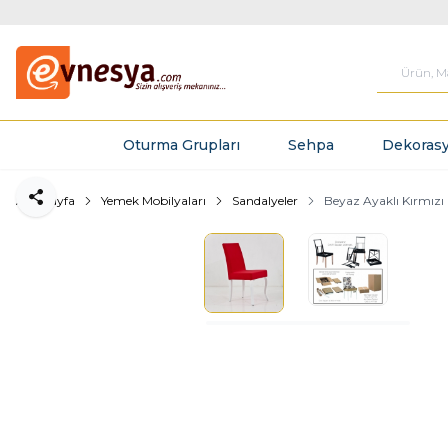
Oturma Grupları
Sehpa
Dekorasy
Ana Sayfa
Yemek Mobilyaları
Sandalyeler
Beyaz Ayaklı Kırmızı
Paylaş