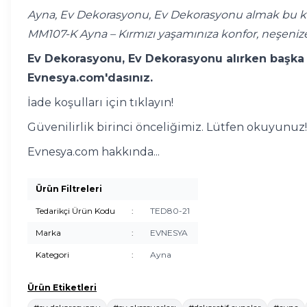
Ayna, Ev Dekorasyonu, Ev Dekorasyonu almak bu kad
MM107-K Ayna – Kırmızı yaşamınıza konfor, neşeniz
Ev Dekorasyonu, Ev Dekorasyonu alırken başka y
Evnesya.com'dasınız.
İade koşulları için tıklayın!
Güvenilirlik birinci önceliğimiz. Lütfen okuyunuz!
Evnesya.com hakkında...
Ürün Filtreleri
Tedarikçi Ürün Kodu
:
TED80-21
Marka
:
EVNESYA
Kategori
:
Ayna
Ürün Etiketleri