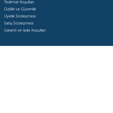
Teslimat Koşulları
Gizlilik ve Güvenlik
Üyelik Sözleşmesi
Satış Sözleşmesi
Garanti ve İade Koşulları