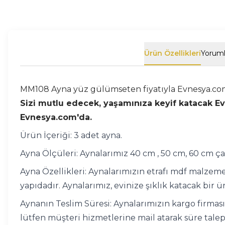
Ürün Özellikleri
Yoruml
MM108 Ayna yüz gülümseten fiyatıyla Evnesya.com
Sizi mutlu edecek, yaşamınıza keyif katacak Ev D
Evnesya.com'da.
Ürün İçeriği: 3 adet ayna.
Ayna Ölçüleri: Aynalarımız 40 cm , 50 cm, 60 cm ça
Ayna Özellikleri: Aynalarımızın etrafı mdf malze
yapıdadır. Aynalarımız, evinize şıklık katacak bir 
Aynanın Teslim Süresi: Aynalarımızın kargo firmasın
lütfen müşteri hizmetlerine mail atarak süre talep