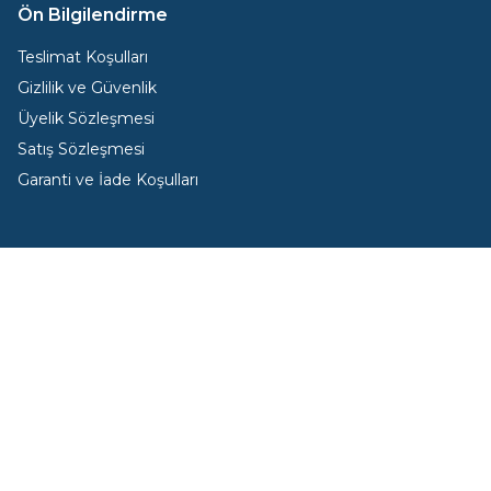
Ön Bilgilendirme
Teslimat Koşulları
Gizlilik ve Güvenlik
Üyelik Sözleşmesi
Satış Sözleşmesi
Garanti ve İade Koşulları