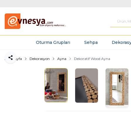
Oturma Grupları
Sehpa
Dekorasy
Ana Sayfa
Dekorasyon
Ayna
Dekoratif Wood Ayna
Paylaş