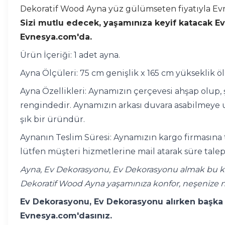
Dekoratif Wood Ayna yüz gülümseten fiyatıyla Evn
Sizi mutlu edecek, yaşamınıza keyif katacak Ev D
Evnesya.com'da.
Ürün İçeriği: 1 adet ayna.
Ayna Ölçüleri: 75 cm genişlik x 165 cm yükseklik ö
Ayna Özellikleri: Aynamızın çerçevesi ahşap olup, 
rengindedir. Aynamızın arkası duvara asabilmeye u
şık bir üründür.
Aynanın Teslim Süresi: Aynamızın kargo firmasına t
lütfen müşteri hizmetlerine mail atarak süre talep
Ayna, Ev Dekorasyonu, Ev Dekorasyonu almak bu kad
Dekoratif Wood Ayna yaşamınıza konfor, neşenize n
Ev Dekorasyonu, Ev Dekorasyonu alırken başka y
Evnesya.com'dasınız.