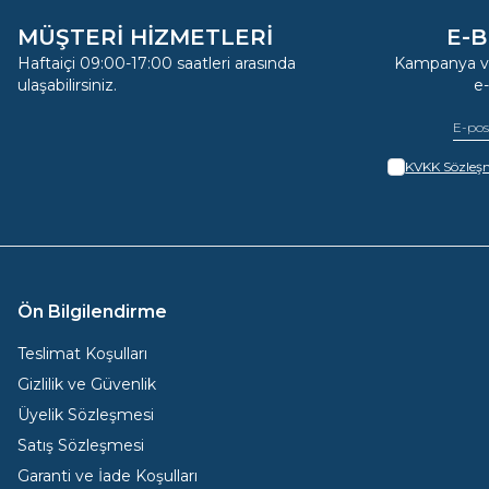
MÜŞTERİ HİZMETLERİ
E-B
Haftaiçi 09:00-17:00 saatleri arasında
Kampanya ve
ulaşabilirsiniz.
e
KVKK Sözleşm
Ön Bilgilendirme
Teslimat Koşulları
Gizlilik ve Güvenlik
Üyelik Sözleşmesi
Satış Sözleşmesi
Garanti ve İade Koşulları