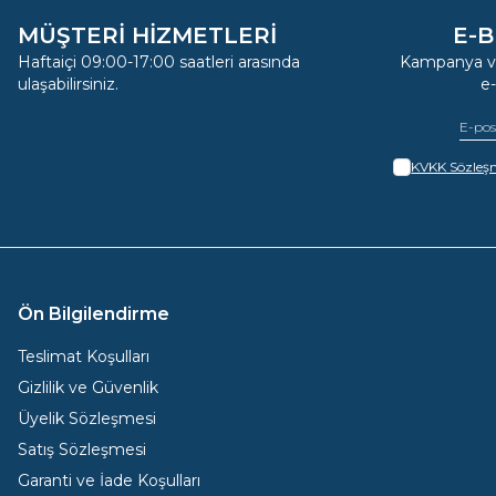
MÜŞTERİ HİZMETLERİ
E-B
Haftaiçi 09:00-17:00 saatleri arasında
Kampanya ve
ulaşabilirsiniz.
e
KVKK Sözleşm
Ön Bilgilendirme
Teslimat Koşulları
Gizlilik ve Güvenlik
Üyelik Sözleşmesi
Satış Sözleşmesi
Garanti ve İade Koşulları