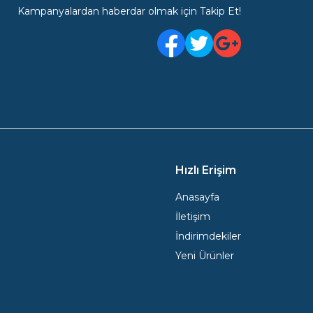
Kampanyalardan haberdar olmak için Takip Et!
Facebook
Twitter
Google Plus
Hızlı Erişim
Anasayfa
İletişim
İndirimdekiler
Yeni Ürünler