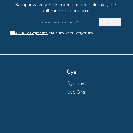
.
Kampanya ve yeniliklerden haberdar olmak için e-
bültenimize abone olun!
KAYIT OL
KVKK Sözleşmesi'ni
okudum, kabul ediyorum.
Üye
Üye Kayıt
Üye Giriş