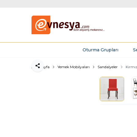
Oturma Grupları
S
Ana Sayfa
Yemek Mobilyaları
Sandalyeler
Kırmız
Paylaş