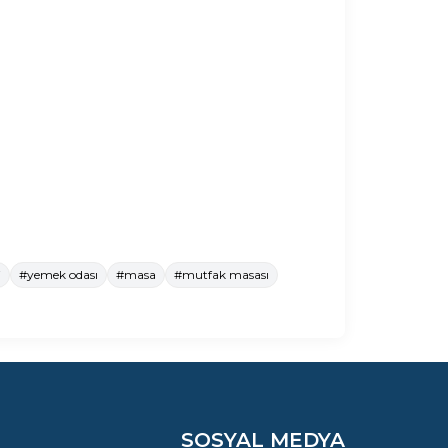
i
#yemek odası
#masa
#mutfak masası
SOSYAL MEDYA