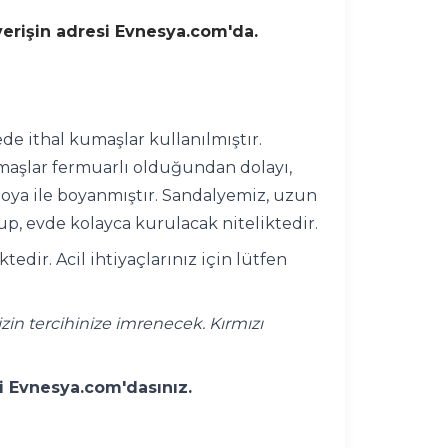
şverişin adresi Evnesya.com'da.
ede ithal kumaşlar kullanılmıştır.
Kumaşlar fermuarlı olduğundan dolayı,
 boya ile boyanmıştır. Sandalyemiz, uzun
up, evde kolayca kurulacak niteliktedir.
dir. Acil ihtiyaçlarınız için lütfen
zin tercihinize imrenecek. Kırmızı
si Evnesya.com'dasınız.