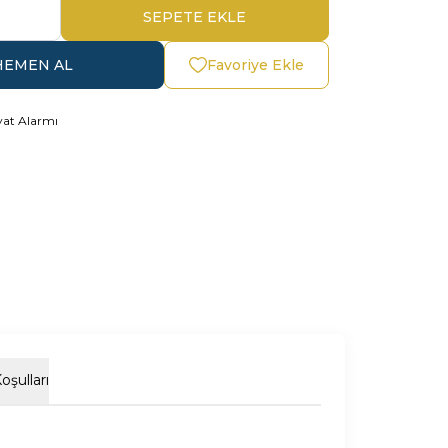
SEPETE EKLE
HEMEN AL
Favoriye Ekle
yat Alarmı
oşulları