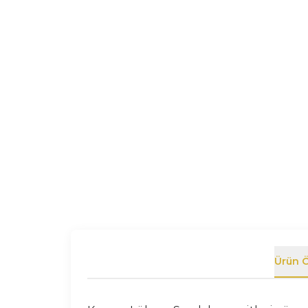
Ürün Ö