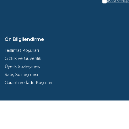
KVKK Sözleşm
Ön Bilgilendirme
Teslimat Koşulları
Gizlilik ve Güvenlik
Üyelik Sözleşmesi
Satış Sözleşmesi
Garanti ve İade Koşulları