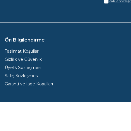
KVKK Sözleşm
Ön Bilgilendirme
Teslimat Koşulları
Gizlilik ve Güvenlik
Üyelik Sözleşmesi
Satış Sözleşmesi
Garanti ve İade Koşulları