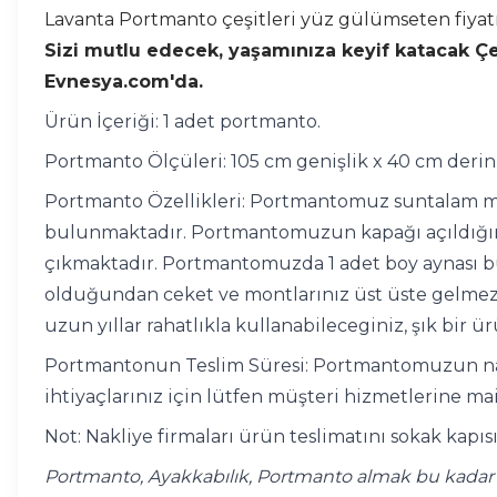
Lavanta Portmanto çeşitleri yüz gülümseten fiyatı
Sizi mutlu edecek, yaşamınıza keyif katacak Çeyiz
Evnesya.com'da.
Ürün İçeriği: 1 adet portmanto.
Portmanto Ölçüleri: 105 cm genişlik x 40 cm derinl
Portmanto Özellikleri: Portmantomuz suntalam m
bulunmaktadır. Portmantomuzun kapağı açıldığında 
çıkmaktadır. Portmantomuzda 1 adet boy aynası 
olduğundan ceket ve montlarınız üst üste gelmez
uzun yıllar rahatlıkla kullanabileceginiz, şık bir ü
Portmantonun Teslim Süresi: Portmantomuzun nakli
ihtiyaçlarınız için lütfen müşteri hizmetlerine mai
Not: Nakliye firmaları ürün teslimatını sokak kapı
Portmanto, Ayakkabılık, Portmanto almak bu kadar k