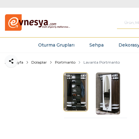
Oturma Grupları
Sehpa
Dekorasy
Ana Sayfa
Dolaplar
Portmanto
Lavanta Portmanto
Paylaş