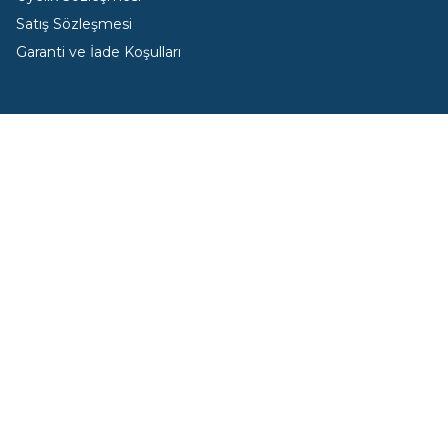
Satış Sözleşmesi
Garanti ve İade Koşulları