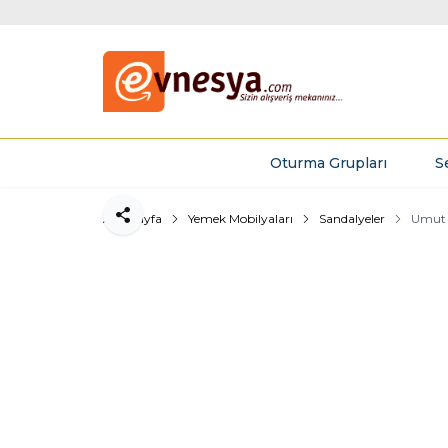
Oturma Grupları
S
Ana Sayfa
Yemek Mobilyaları
Sandalyeler
Umut 
Paylaş