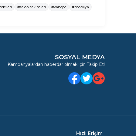
delleri
#salon takımları
#kanepe
#mobilya
SOSYAL MEDYA
Kampanyalardan haberdar olmak için Takip Et!
Facebook
Twitter
Google Plus
Hızlı Erişim