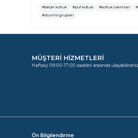
#berjer koltuk
#puf koltuk
#koltuk takımları
#
#oturma grupları
MÜŞTERİ HİZMETLERİ
Haftaiçi 09:00-17:00 saatleri arasında ulaşabilirsiniz
Ön Bilgilendirme