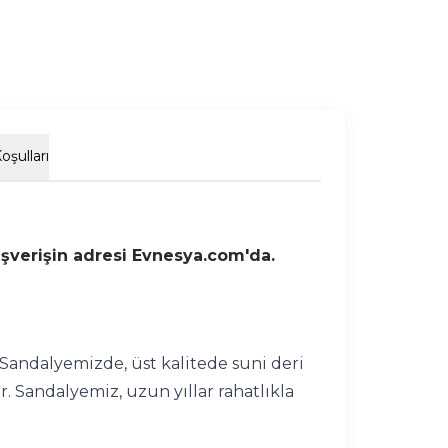
oşulları
lışverişin adresi Evnesya.com'da.
 Sandalyemizde, üst kalitede suni deri
. Sandalyemiz, uzun yıllar rahatlıkla