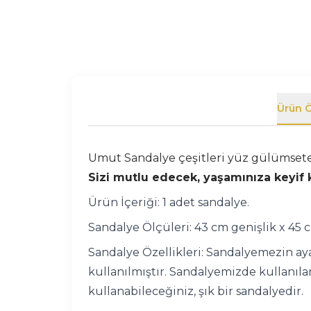
Ürün Ö
Umut Sandalye çeşitleri yüz gülümseten
Sizi mutlu edecek, yaşamınıza keyif k
Ürün İçeriği: 1 adet sandalye.
Sandalye Ölçüleri: 43 cm genişlik x 45 
Sandalye Özellikleri: Sandalyemezin ayak
kullanılmıştır. Sandalyemizde kullanılan
kullanabileceğiniz, şık bir sandalyedir.