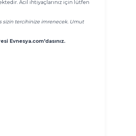
edir. Acil ihtiyaçlarınız için lütfen
s sizin tercihinize imrenecek. Umut
dresi Evnesya.com'dasınız.