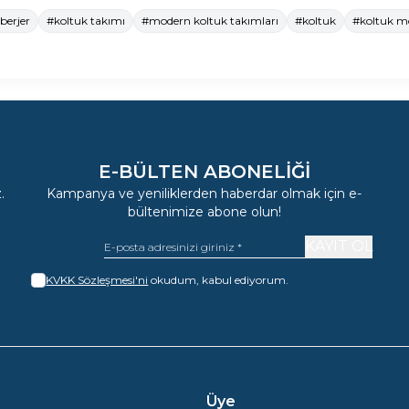
berjer
#koltuk takımı
#modern koltuk takımları
#koltuk
#koltuk mo
E-BÜLTEN ABONELIĞI
.
Kampanya ve yeniliklerden haberdar olmak için e-
bültenimize abone olun!
KAYIT OL
KVKK Sözleşmesi'ni
okudum, kabul ediyorum.
Üye