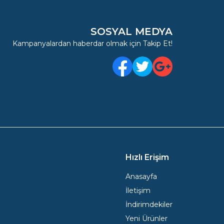
SOSYAL MEDYA
Kampanyalardan haberdar olmak için Takip Et!
Facebook
Twitter
Google Plus
Hızlı Erişim
Anasayfa
İletişim
İndirimdekiler
Yeni Ürünler