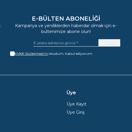
E-BÜLTEN ABONELIĞI
.
Kampanya ve yeniliklerden haberdar olmak için e-
bültenimize abone olun!
KAYIT OL
KVKK Sözleşmesi'ni
okudum, kabul ediyorum.
Üye
Üye Kayıt
Üye Giriş