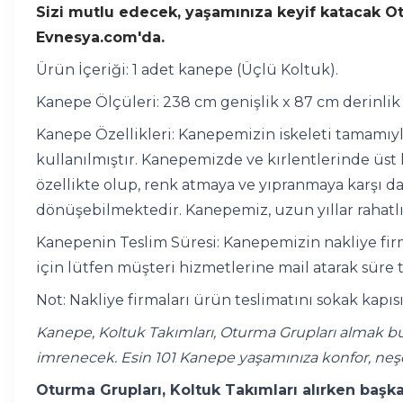
Sizi mutlu edecek, yaşamınıza keyif katacak Otur
Evnesya.com'da.
Ürün İçeriği: 1 adet kanepe (Üçlü Koltuk).
Kanepe Ölçüleri: 238 cm genişlik x 87 cm derinlik 
Kanepe Özellikleri: Kanepemizin iskeleti tamamıy
kullanılmıştır. Kanepemizde ve kırlentlerinde üst k
özellikte olup, renk atmaya ve yıpranmaya karşı d
dönüşebilmektedir. Kanepemiz, uzun yıllar rahatlık
Kanepenin Teslim Süresi: Kanepemizin nakliye firma
için lütfen müşteri hizmetlerine mail atarak süre t
Not: Nakliye firmaları ürün teslimatını sokak kapı
Kanepe, Koltuk Takımları, Oturma Grupları almak bu 
imrenecek. Esin 101 Kanepe yaşamınıza konfor, neş
Oturma Grupları, Koltuk Takımları alırken başka 