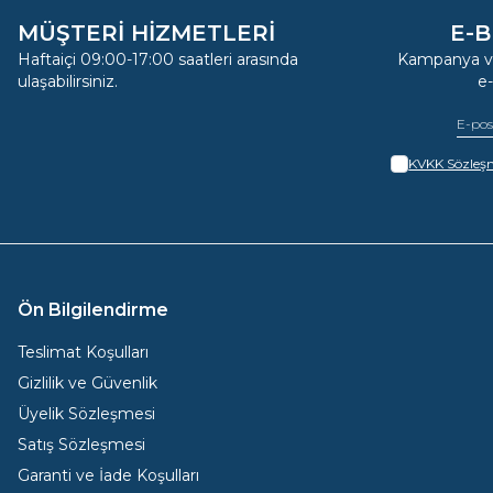
MÜŞTERİ HİZMETLERİ
E-B
Haftaiçi 09:00-17:00 saatleri arasında
Kampanya ve
ulaşabilirsiniz.
e
KVKK Sözleşm
Ön Bilgilendirme
Teslimat Koşulları
Gizlilik ve Güvenlik
Üyelik Sözleşmesi
Satış Sözleşmesi
Garanti ve İade Koşulları