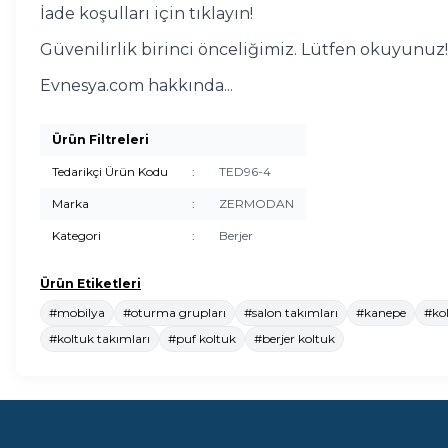
İade koşulları için tıklayın!
Güvenilirlik birinci önceliğimiz. Lütfen okuyunuz!
Evnesya.com hakkında...
Ürün Filtreleri
Tedarikçi Ürün Kodu
:
TED96-4
Marka
:
ZERMODAN
Kategori
:
Berjer
Ürün Etiketleri
#mobilya
#oturma grupları
#salon takımları
#kanepe
#kol
#koltuk takımları
#puf koltuk
#berjer koltuk