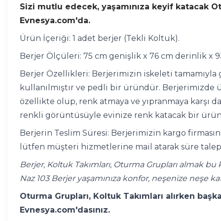
Sizi mutlu edecek, yaşamınıza keyif katacak Otur
Evnesya.com'da.
Ürün İçeriği: 1 adet berjer (Tekli Koltuk).
Berjer Ölçüleri: 75 cm genişlik x 76 cm derinlik x 
Berjer Özellikleri: Berjerimizin iskeleti tamamıyl
kullanılmıştır ve pedli bir üründür. Berjerimizde ü
özellikte olup, renk atmaya ve yıpranmaya karşı day
renkli görüntüsüyle evinize renk katacak bir ürü
Berjerin Teslim Süresi: Berjerimizin kargo firmasın
lütfen müşteri hizmetlerine mail atarak süre talep
Berjer, Koltuk Takımları, Oturma Grupları almak bu 
Naz 103 Berjer yaşamınıza konfor, neşenize neşe ka
Oturma Grupları, Koltuk Takımları alırken başka 
Evnesya.com'dasınız.