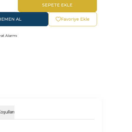
SEPETE EKLE
HEMEN AL
Favoriye Ekle
yat Alarmı
oşulları