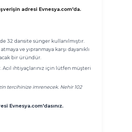
lışverişin adresi Evnesya.com'da.
de 32 dansite sünger kullanılmıştır.
nk atmaya ve yıpranmaya karşı dayanıklı
tacak bir üründür.
Acil ihtiyaçlarınız için lütfen müşteri
zin tercihinize imrenecek. Nehir 102
dresi Evnesya.com'dasınız.