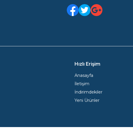
Facebook
Twitter
Google Plus
Hızlı Erişim
Anasayfa
İletişim
İndirimdekiler
Yeni Ürünler