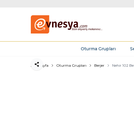
Oturma Grupları
S
Ana Sayfa
Oturma Grupları
Berjer
Nehir 102 Be
Paylaş