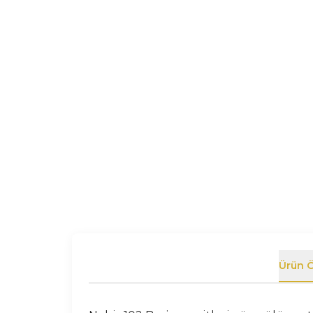
Ürün Ö