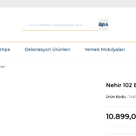
ARA
ehpa
Dekorasyon Ürünleri
Yemek Mobilyaları
rjer
Nehir 102 
Ürün Kodu :
T46
10.899,0