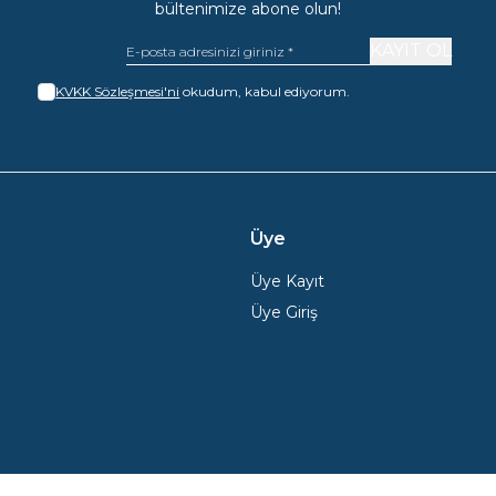
bültenimize abone olun!
KAYIT OL
KVKK Sözleşmesi'ni
okudum, kabul ediyorum.
Üye
Üye Kayıt
Üye Giriş