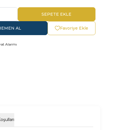
SEPETE EKLE
HEMEN AL
Favoriye Ekle
yat Alarmı
oşulları