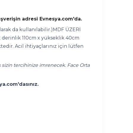
lışverişin adresi Evnesya.com'da.
larak da kullanılabilir.)MDF ÜZERİ
 derinlik 110cm x yükseklik 40cm
ir. Acil ihtiyaçlarınız için lütfen
 sizin tercihinize imrenecek. Face Orta
sya.com'dasınız.