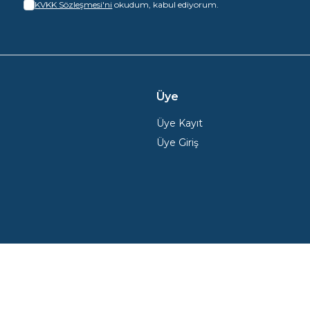
KVKK Sözleşmesi'ni
okudum, kabul ediyorum.
Üye
Üye Kayıt
Üye Giriş