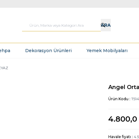
ARA
ehpa
Dekorasyon Ürünleri
Yemek Mobilyaları
EYAZ
Angel Ort
Ürün Kodu :
T514
4.800,0
Havale fiyatı :
4.