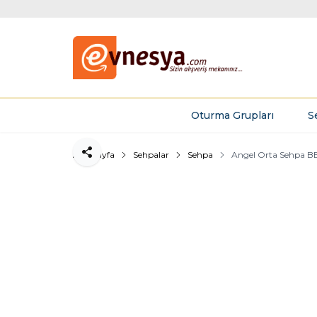
Oturma Grupları
S
Ana Sayfa
Sehpalar
Sehpa
Angel Orta Sehpa B
Paylaş