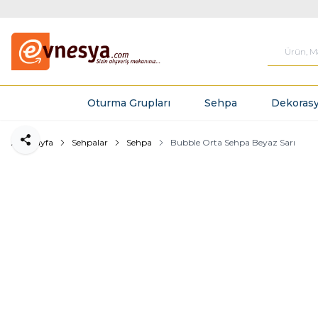
Oturma Grupları
Sehpa
Dekorasy
Ana Sayfa
Sehpalar
Sehpa
Bubble Orta Sehpa Beyaz Sarı
Paylaş