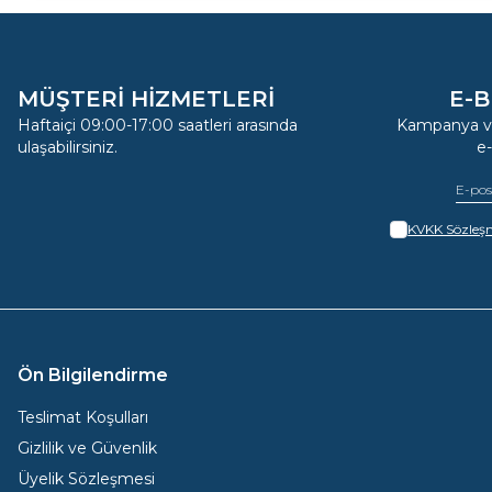
MÜŞTERİ HİZMETLERİ
E-B
Haftaiçi 09:00-17:00 saatleri arasında
Kampanya ve
ulaşabilirsiniz.
e
KVKK Sözleşm
Ön Bilgilendirme
Teslimat Koşulları
Gizlilik ve Güvenlik
Üyelik Sözleşmesi