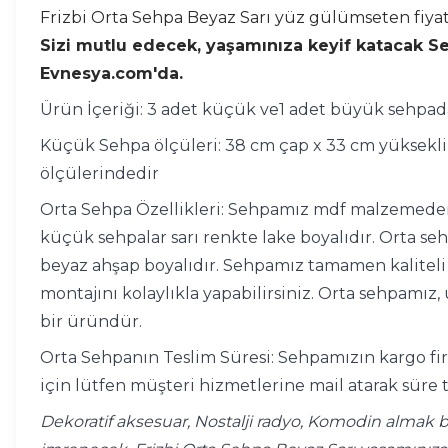
Frizbi Orta Sehpa Beyaz Sarı yüz gülümseten fiyat
Sizi mutlu edecek, yaşamınıza keyif katacak Sehp
Evnesya.com'da.
Ürün İçeriği: 3 adet küçük ve1 adet büyük sehpad
Küçük Sehpa ölçüleri: 38 cm çap x 33 cm yüksekli
ölçülerindedir
Orta Sehpa Özellikleri: Sehpamız mdf malzemeden ü
küçük sehpalar sarı renkte lake boyalıdır. Orta s
beyaz ahşap boyalıdır. Sehpamız tamamen kaliteli
montajını kolaylıkla yapabilirsiniz. Orta sehpamız, 
bir üründür.
Orta Sehpanın Teslim Süresi: Sehpamızın kargo firm
için lütfen müşteri hizmetlerine mail atarak süre t
Dekoratif aksesuar, Nostalji radyo, Komodin almak b