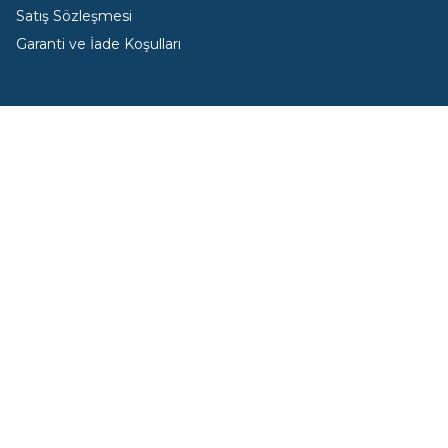
Satış Sözleşmesi
Garanti ve İade Koşulları