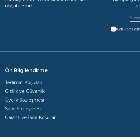
ulaşabilirsiniz.
e
KVKK Sözleşm
Ön Bilgilendirme
Teslimat Koşulları
Gizlilik ve Güvenlik
Üyelik Sözleşmesi
Satış Sözleşmesi
Garanti ve İade Koşulları