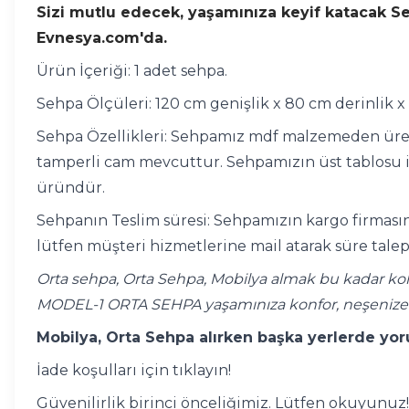
Sizi mutlu edecek, yaşamınıza keyif katacak Sehp
Evnesya.com'da.
Ürün İçeriği: 1 adet sehpa.
Sehpa Ölçüleri: 120 cm genişlik x 80 cm derinlik x
Sehpa Özellikleri: Sehpamız mdf malzemeden üretil
tamperli cam mevcuttur. Sehpamızın üst tablosu işl
üründür.
Sehpanın Teslim süresi: Sehpamızın kargo firmasına
lütfen müşteri hizmetlerine mail atarak süre talep
Orta sehpa, Orta Sehpa, Mobilya almak bu kadar kol
MODEL-1 ORTA SEHPA yaşamınıza konfor, neşenize 
Mobilya, Orta Sehpa alırken başka yerlerde yoru
İade koşulları için tıklayın!
Güvenilirlik birinci önceliğimiz. Lütfen okuyunuz!