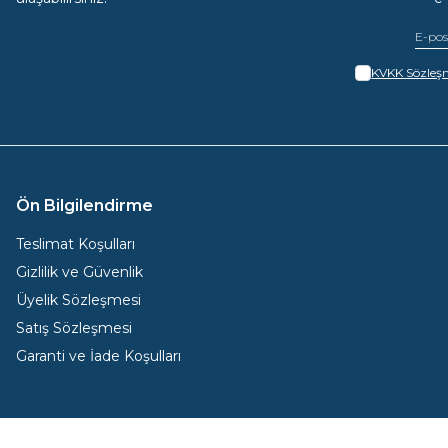
KVKK Sözleşm
Ön Bilgilendirme
Teslimat Koşulları
Gizlilik ve Güvenlik
Üyelik Sözleşmesi
Satış Sözleşmesi
Garanti ve İade Koşulları