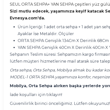
SEUL ORTA SEHPA+ YAN SEHPA çeşitleri yüz gülüms
Sizi mutlu edecek, yaşamınıza keyif katacak Sehp
Evnesya.com'da.
Ürün İçeriği: 1 adet orta sehpa + 1 adet yan s
Ayaklar İse Metaldir. Ölçüler
ORTA SEHPA Genişlik 134Cm X Derinlik 68Cm
YAN SEHPA
Genişlik 40Cm X Derinlik 40Cm X
Sehpanın Teslim süresi: Sehpamızın kargo firmasına
lütfen müşteri hizmetlerine mail atarak süre talep
Orta sehpa, Orta Sehpa, Mobilya almak bu kadar kol
MODEL-1 ORTA SEHPA yaşamınıza konfor, neşenize 
Mobilya, Orta Sehpa alırken başka yerlerde yoru
İade koşulları için tıklayın!
Güvenilirlik birinci önceliğimiz. Lütfen okuyunuz!