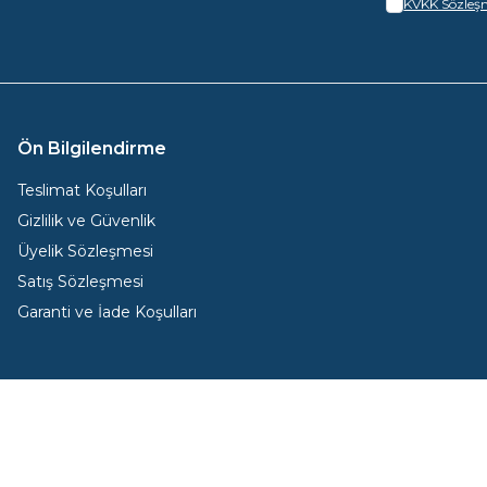
KVKK Sözleşm
Ön Bilgilendirme
Teslimat Koşulları
Gizlilik ve Güvenlik
Üyelik Sözleşmesi
Satış Sözleşmesi
Garanti ve İade Koşulları